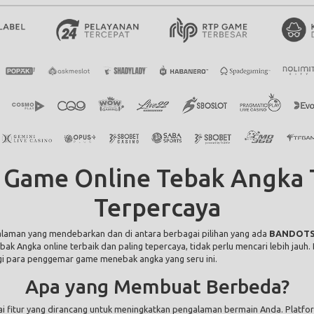
Mr. Hippo
Ocean Chest
Princess Of 
 Game Online Tebak Angka 
Terpercaya
cky Tycoon
Shake Boom Boom
Shake Thai 
laman yang mendebarkan dan di antara berbagai pilihan yang ada
BANDOT
 Angka online terbaik dan paling tepercaya, tidak perlu mencari lebih jauh. Da
i para penggemar game menebak angka yang seru ini.
Apa yang Membuat Berbeda?