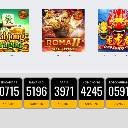
jong Dragon
Roma II
Long Long 
SINGAPORE
TAIWAN4D
PARIS
HONGKONG
TOTO WUHA
0715
5196
3971
4245
059
5/8/2026
5/8/2026
5/8/2026
5/8/2026
6/8/2026
ssic Fruits 7
7 Dragons
5 Fortune S