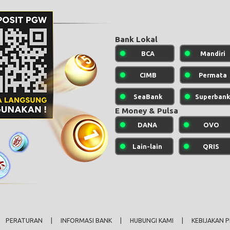
Bank Lokal
BCA
Mandiri
Golden Fa
Golden War
Highway 
CIMB
Permata
SeaBank
Superbank
E Money & Pulsa
DANA
OVO
Lain-lain
QRIS
ot Smash
Joker King
Lightning 
PERATURAN
|
INFORMASI BANK
|
HUBUNGI KAMI
|
KEBIJAKAN P