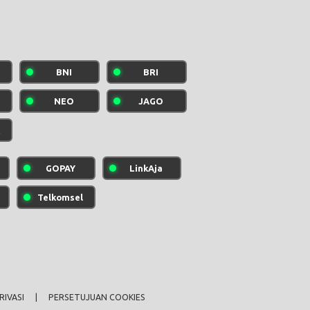
BNI
BRI
Bee
Holy Goat
NEO
JAGO
GOPAY
LinkAja
Telkomsel
Woman
Lucky Gems
RIVASI
|
PERSETUJUAN COOKIES