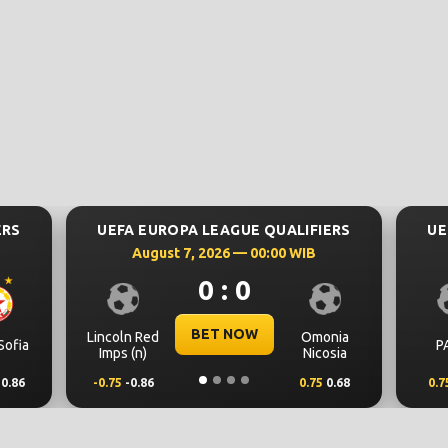
 Monkey Deluxe
Crazy Monkey
Double Mo
ERS
UEFA EUROPA LEAGUE QUALIFIERS
UE
August 6, 2026 — 22:00 WIB
0 : 0
BET NOW
CS
t of
Red
KuPS
Universitatea
thian
Sal
Craiova
-0.90
1
agon Blitz
Eternal Fire
Fortune T
-0.25
-0.97
0.25
0.79