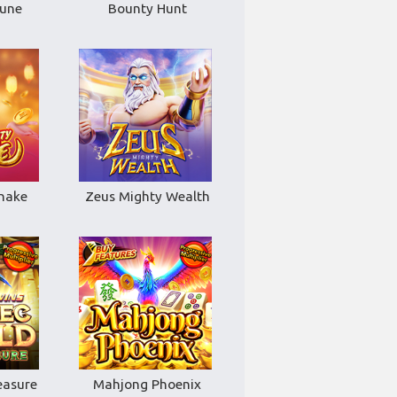
tune
Bounty Hunt
Snake
Zeus Mighty Wealth
easure
Mahjong Phoenix